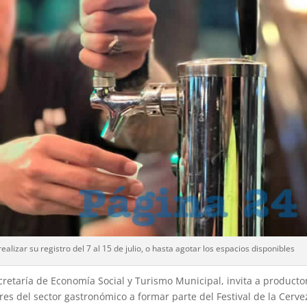
alizar su registro del 7 al 15 de julio, o hasta agotar los espacios disponibles
cretaría de Economía Social y Turismo Municipal, invita a producto
es del sector gastronómico a formar parte del Festival de la Cerve