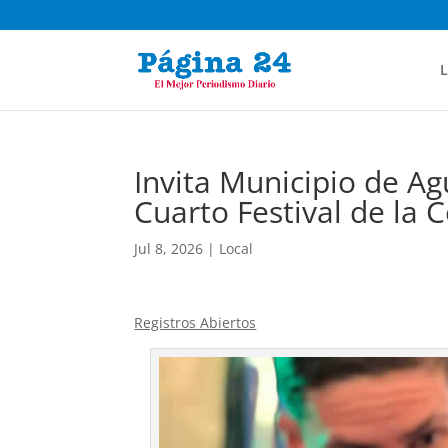
L
Invita Municipio de Ag
Cuarto Festival de la 
Jul 8, 2026
|
Local
Registros Abiertos