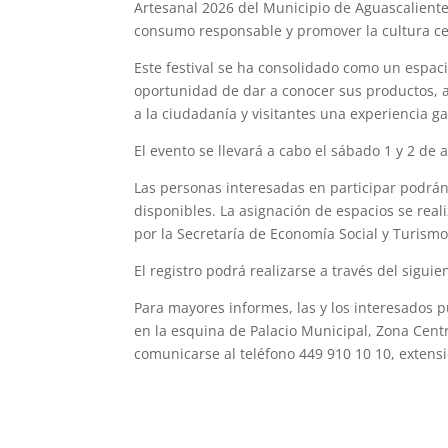
Artesanal 2026 del Municipio de Aguascaliente
consumo responsable y promover la cultura cer
Este festival se ha consolidado como un espac
oportunidad de dar a conocer sus productos, 
a la ciudadanía y visitantes una experiencia g
El evento se llevará a cabo el sábado 1 y 2 de 
Las personas interesadas en participar podrán r
disponibles. La asignación de espacios se real
por la Secretaría de Economía Social y Turism
El registro podrá realizarse a través del sigu
Para mayores informes, las y los interesados 
en la esquina de Palacio Municipal, Zona Centr
comunicarse al teléfono 449 910 10 10, extens