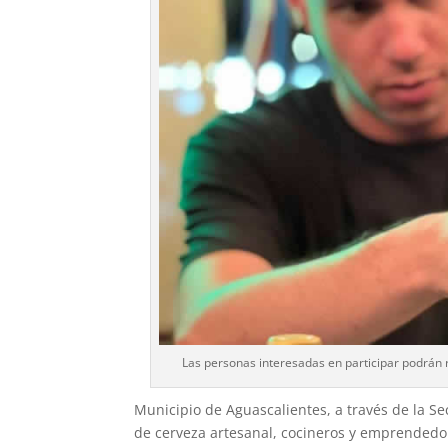
Las personas interesadas en participar podrán re
Municipio de Aguascalientes, a través de la Se
de cerveza artesanal, cocineros y emprendedor