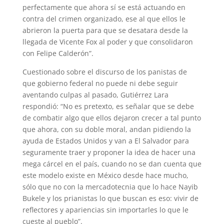
perfectamente que ahora sí se está actuando en
contra del crimen organizado, ese al que ellos le
abrieron la puerta para que se desatara desde la
llegada de Vicente Fox al poder y que consolidaron
con Felipe Calderón”.
Cuestionado sobre el discurso de los panistas de
que gobierno federal no puede ni debe seguir
aventando culpas al pasado, Gutiérrez Lara
respondió: “No es pretexto, es señalar que se debe
de combatir algo que ellos dejaron crecer a tal punto
que ahora, con su doble moral, andan pidiendo la
ayuda de Estados Unidos y van a El Salvador para
seguramente traer y proponer la idea de hacer una
mega cárcel en el país, cuando no se dan cuenta que
este modelo existe en México desde hace mucho,
sólo que no con la mercadotecnia que lo hace Nayib
Bukele y los prianistas lo que buscan es eso: vivir de
reflectores y apariencias sin importarles lo que le
cueste al pueblo”.