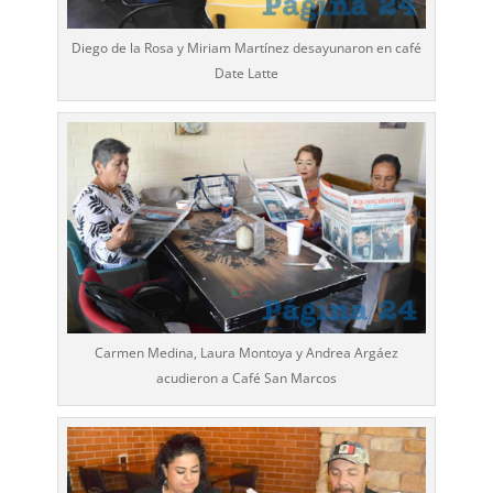
Diego de la Rosa y Miriam Martínez desayunaron en café
Date Latte
Carmen Medina, Laura Montoya y Andrea Argáez
acudieron a Café San Marcos