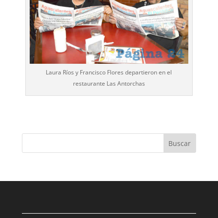
Laura Ríos y Francisco Flores departieron en el
restaurante Las Antorchas
Buscar