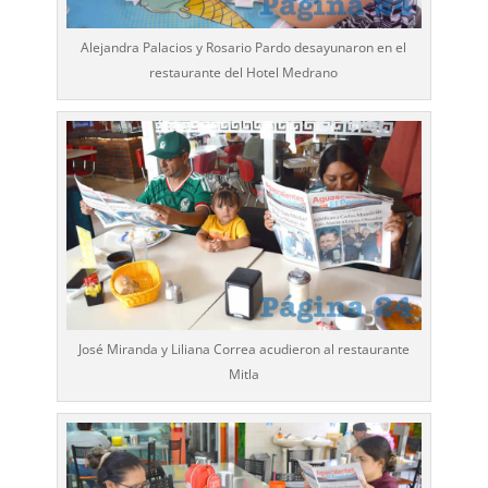
Alejandra Palacios y Rosario Pardo desayunaron en el
restaurante del Hotel Medrano
José Miranda y Liliana Correa acudieron al restaurante
Mitla