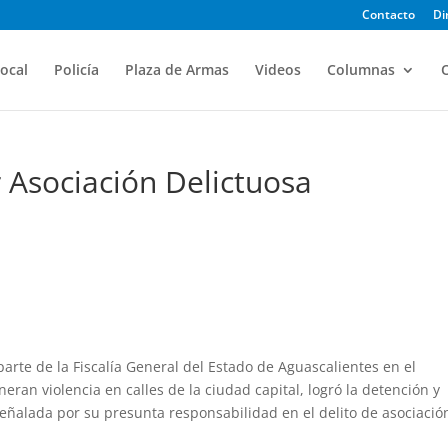
Contacto
Di
ocal
Policía
Plaza de Armas
Videos
Columnas
O
r Asociación Delictuosa
parte de la Fiscalía General del Estado de Aguascalientes en el
eran violencia en calles de la ciudad capital, logró la detención y
eñalada por su presunta responsabilidad en el delito de asociació