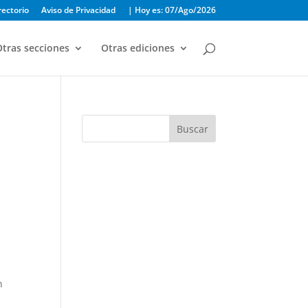
rectorio
Aviso de Privacidad
| Hoy es: 07/Ago/2026
tras secciones
Otras ediciones
Buscar
n