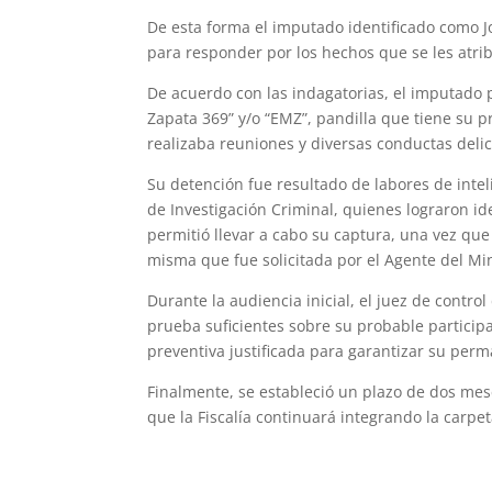
De esta forma el imputado identificado como Jos
para responder por los hechos que se les atri
De acuerdo con las indagatorias, el imputado
Zapata 369” y/o “EMZ”, pandilla que tiene su
realizaba reuniones y diversas conductas delic
Su detención fue resultado de labores de inte
de Investigación Criminal, quienes lograron id
permitió llevar a cabo su captura, una vez que
misma que fue solicitada por el Agente del Min
Durante la audiencia inicial, el juez de contro
prueba suficientes sobre su probable participa
preventiva justificada para garantizar su perm
Finalmente, se estableció un plazo de dos mese
que la Fiscalía continuará integrando la carpe