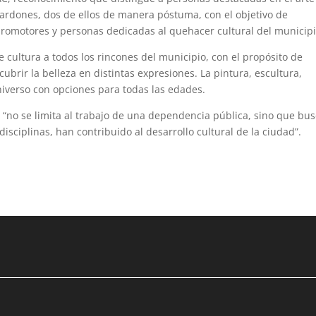
lardones, dos de ellos de manera póstuma, con el objetivo de
, promotores y personas dedicadas al quehacer cultural del municipi
de cultura a todos los rincones del municipio, con el propósito de
brir la belleza en distintas expresiones. La pintura, escultura,
niverso con opciones para todas las edades.
 “no se limita al trabajo de una dependencia pública, sino que bu
 disciplinas, han contribuido al desarrollo cultural de la ciudad”.