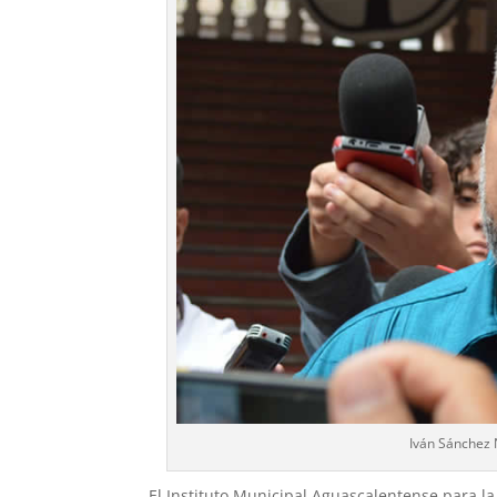
Iván Sánchez 
El Instituto Municipal Aguascalentense para la