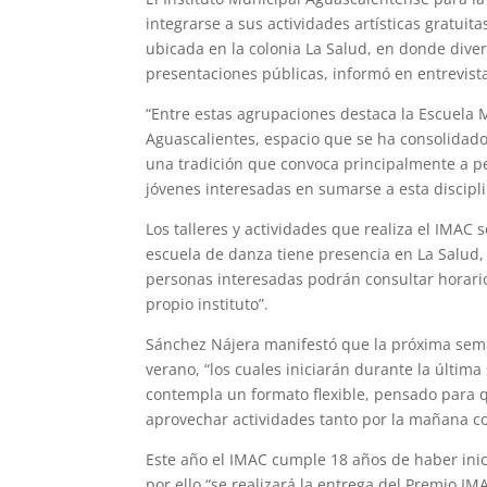
integrarse a sus actividades artísticas gratuita
ubicada en la colonia La Salud, en donde div
presentaciones públicas, informó en entrevista 
“Entre estas agrupaciones destaca la Escuela 
Aguascalientes, espacio que se ha consolidado
una tradición que convoca principalmente a p
jóvenes interesadas en sumarse a esta discipli
Los talleres y actividades que realiza el IMAC 
escuela de danza tiene presencia en La Salud, 
personas interesadas podrán consultar horarios
propio instituto”.
Sánchez Nájera manifestó que la próxima sema
verano, “los cuales iniciarán durante la última
contempla un formato flexible, pensado para 
aprovechar actividades tanto por la mañana c
Este año el IMAC cumple 18 años de haber inic
por ello “se realizará la entrega del Premio I