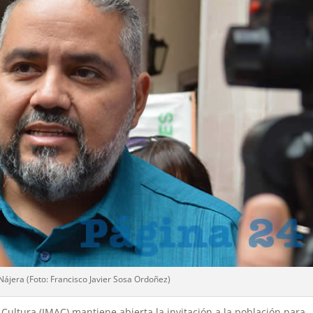
Nájera (Foto: Francisco Javier Sosa Ordoñez)
 Cultura (IMAC) mantiene abierta la invitación a la población para