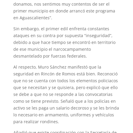
donamos, nos sentimos muy contentos de ser el
primer municipio en donde arrancó este programa
en Aguascalientes”.
Sin embargo, el primer edil enfrenta constantes
ataques en su contra por supuesta “inseguridad”,
debido a que hace tiempo se encontró en territorio
de ese municipio el narcocampamento
desmantelado por fuerzas federales.
Al respecto, Muro Sánchez manifestó que la
seguridad en Rincón de Romos está bien. Reconoció
que no se cuenta con todos los elementos policiacos
que se necesitan y se quisiera, pero explicó que ello
se debe a que no se responde a las convocatorias
como se tiene previsto. Señaló que a los policías en
activo se les paga un salario decoroso y se les brinda
lo necesario en armamento, uniformes y vehículos
para realizar rondines.
Añadió que existe coordinación con la Secretaría de