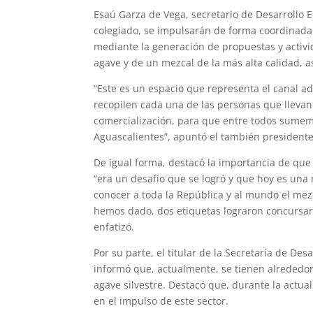
Esaú Garza de Vega, secretario de Desarrollo E
colegiado, se impulsarán de forma coordinada l
mediante la generación de propuestas y activ
agave y de un mezcal de la más alta calidad, as
“Este es un espacio que representa el canal 
recopilen cada una de las personas que llevan 
comercialización, para que entre todos sumemo
Aguascalientes”, apuntó el también presidente
De igual forma, destacó la importancia de qu
“era un desafío que se logró y que hoy es una
conocer a toda la República y al mundo el mez
hemos dado, dos etiquetas lograron concursar 
enfatizó.
Por su parte, el titular de la Secretaría de De
informó que, actualmente, se tienen alrededo
agave silvestre. Destacó que, durante la actua
en el impulso de este sector.