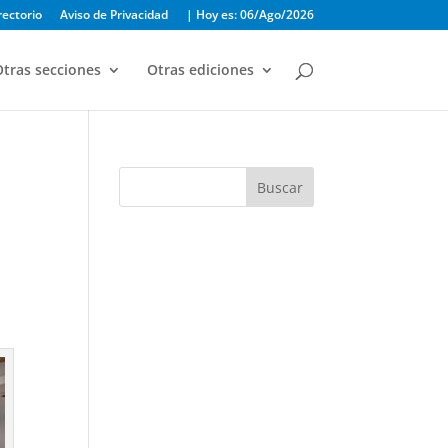
rectorio
Aviso de Privacidad
| Hoy es: 06/Ago/2026
tras secciones
Otras ediciones
Buscar