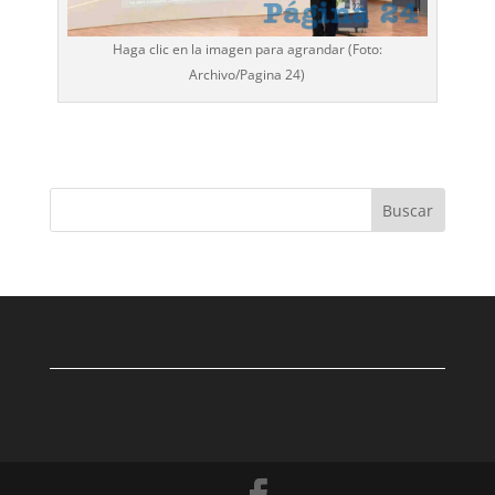
Haga clic en la imagen para agrandar (Foto:
Archivo/
Pagina 24
)
Buscar