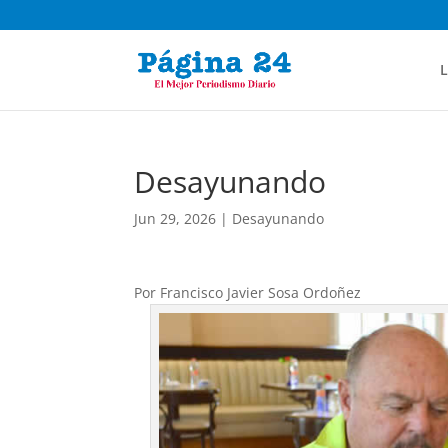
L
Desayunando
Jun 29, 2026
|
Desayunando
Por Francisco Javier Sosa Ordoñez