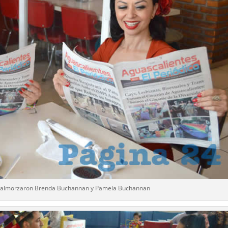
la almorzaron Brenda Buchannan y Pamela Buchannan