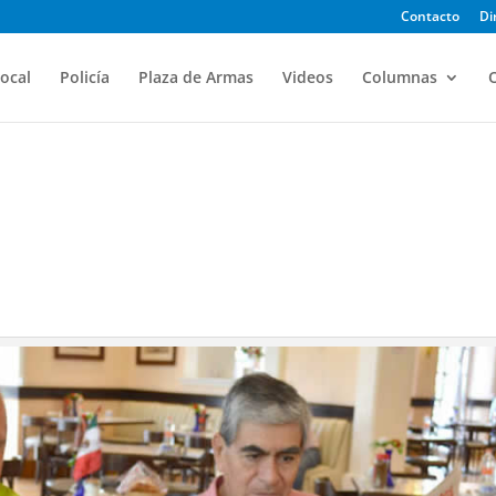
Contacto
Di
ocal
Policía
Plaza de Armas
Videos
Columnas
O