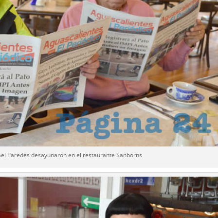
el Paredes desayunaron en el restaurante Sanborns