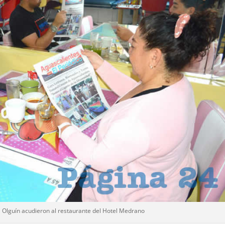
a Olguín acudieron al restaurante del Hotel Medrano