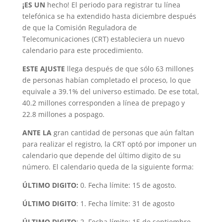
¡ES UN
hecho! El periodo para registrar tu línea
telefónica se ha extendido hasta diciembre después
de que la Comisión Reguladora de
Telecomunicaciones (CRT) estableciera un nuevo
calendario para este procedimiento.
ESTE AJUSTE
llega después de que sólo 63 millones
de personas habían completado el proceso, lo que
equivale a 39.1% del universo estimado. De ese total,
40.2 millones corresponden a línea de prepago y
22.8 millones a pospago.
ANTE LA
gran cantidad de personas que aún faltan
para realizar el registro, la CRT optó por imponer un
calendario que depende del último digito de su
número. El calendario queda de la siguiente forma:
ÚLTIMO DIGITO:
0. Fecha límite: 15 de agosto.
ÚLTIMO DIGITO
: 1. Fecha límite: 31 de agosto
ÚLTIMO DIGITO
: 2. Fecha límite: 15 de septiembre.