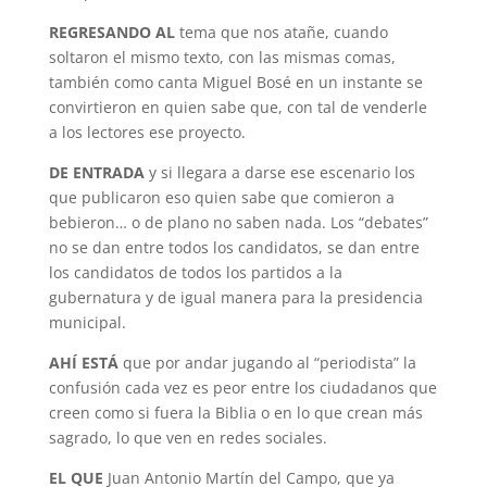
REGRESANDO AL
tema que nos atañe, cuando
soltaron el mismo texto, con las mismas comas,
también como canta Miguel Bosé en un instante se
convirtieron en quien sabe que, con tal de venderle
a los lectores ese proyecto.
DE ENTRADA
y si llegara a darse ese escenario los
que publicaron eso quien sabe que comieron a
bebieron… o de plano no saben nada. Los “debates”
no se dan entre todos los candidatos, se dan entre
los candidatos de todos los partidos a la
gubernatura y de igual manera para la presidencia
municipal.
AHÍ ESTÁ
que por andar jugando al “periodista” la
confusión cada vez es peor entre los ciudadanos que
creen como si fuera la Biblia o en lo que crean más
sagrado, lo que ven en redes sociales.
EL QUE
Juan Antonio Martín del Campo, que ya