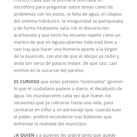
micrófono para preguntar sobre temas como los
problemas con los pozos, la falta de agua, el colapso
del sistema hidráulico, la inseguridad se paniqueaba
y de forma titubeante salía con el discurso tan
acartonado y que tanto les encanta repetir como un
mantra de que en Aguascalientes todo está bien y
casi hay que hacer una Romería aparte a la Virgen
de la Asunción, con eso de que el obispo ya cedió y
anda tan cerca de palacio mayor, de que casi, casi
vivimos en la sucursal del paraíso.
ES CURIOSO
que estos portales “iluminados” ignoren
lo que el ciudadano padece a diario, el desabasto de
agua, las inundaciones cada vez que llueve, los
socavones que ya cobraron hasta una vida, para
centrarse en inflar a un personaje que, cuando tuvo
el poder, prefirió esconderse tras boletines que
enfrentar la realidad del municipio.
¿A QUIEN
o a quienes les urgirá tanto que quede