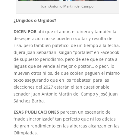
Juan Antonio Martín del Campo
¿Ungidos o Urgidos?
DICEN POR
ahí que el amor, el dinero y también la
desesperación no se pueden ocultar y resulta de
risa, pero también patético, de un tiempo a la fecha,
dijera Joan Sebastian, salgan “portales” en Facebook
de supuesto periodismo, pero de ese que se nota a
leguas que se vende al mejor o postor… o peor, lo
mueven otros hilos, de que copien peguen el mismo
texto asegurando que en los “debates” para las
elecciones del 2027 estarán el tan cuestionable
senador Juan Antonio Martín del Campo y José Juan
Sánchez Barba.
ESAS PUBLICACIONES
parecen un escenario de
“nado sincronizado” tan perfecto que ni los atletas
de gran rendimiento en las albercas alcanzan en las
Olimpiadas.