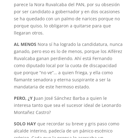
parece la Nora Ruvalcaba del PAN, por su obsesión
por ser candidato a gobernador y en dos ocasiones
se ha quedado con un palmo de narices porque no
porque quiso, lo obligaron a quitarse para que
llegaran otros.
AL MENOS
Nora sí ha logrado la candidatura, nunca
ganado, pero eso es lo de menos, porque los Alférez
Ruvalcaba ganan perdiendo. Ahí está Fernando
como diputado local por la cuota de discapacidad
que porque “no ve”… a quien friega, y ella como
flamante senadora y eterna suspirante a ser la
mandataria de este hermoso estado.
PERO, ¿Y J
uan José Sánchez Barba a quien le
interesa tanto que sea el sucesor ideal de Leonardo
Montañez Castro?
SOLO HAY
que recordar su breve y gris paso como
alcalde interino, padecía de un pánico escénico
crónico. Cada que la prensa le acercaba un