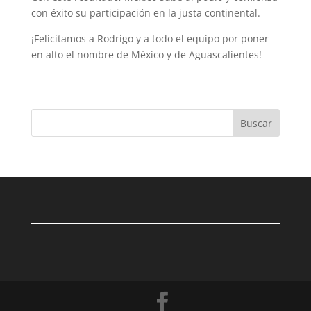
con éxito su participación en la justa continental.
¡Felicitamos a Rodrigo y a todo el equipo por poner
en alto el nombre de México y de Aguascalientes!
Buscar