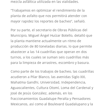
mezcla asfáltica utilizada en las vialidades.
“Trabajamos en optimizar el rendimiento de la
planta de asfalto que nos permitirá atender con
mayor rapidez los reportes de bacheo”, señaló.
Por su parte, el secretario de Obras Públicas del
Municipio, Miguel Ángel Huízar Botello, detalló que
la planta mantiene actualmente un ritmo de
producción de 80 toneladas diarias, lo que permite
abastecer a las 14 cuadrillas que operan en dos
turnos, a los cuales se suman seis cuadrillas más
para la limpieza de arrastres, escombro y basura.
Como parte de los trabajos de bacheo, las cuadrillas
acudieron a Pilar Blanco, las avenidas Siglo XXI,
Mahatma Gandhi, Universidad, Independencia,
Aguascalientes, Cultura Otomí, Loma del Cardenal y
José de Jesús González, además, en los
fraccionamientos Guadalupe Peralta y Pensadores
Mexicanos, así como al Boulevard Guadalupano y la