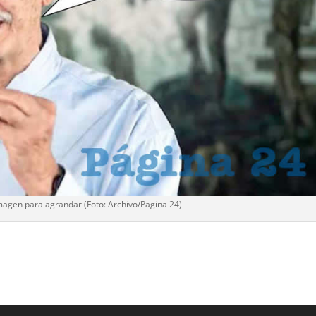
imagen para agrandar (Foto: Archivo/
Pagina 24
)