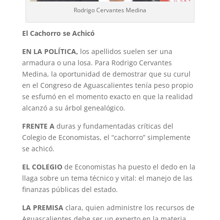
Rodrigo Cervantes Medina
El Cachorro se Achicó
EN LA POLÍTICA,
los apellidos suelen ser una
armadura o una losa. Para Rodrigo Cervantes
Medina, la oportunidad de demostrar que su curul
en el Congreso de Aguascalientes tenía peso propio
se esfumó en el momento exacto en que la realidad
alcanzó a su árbol genealógico.
FRENTE A
duras y fundamentadas críticas del
Colegio de Economistas, el “cachorro” simplemente
se achicó.
EL COLEGIO
de Economistas ha puesto el dedo en la
llaga sobre un tema técnico y vital: el manejo de las
finanzas públicas del estado.
LA PREMISA
clara, quien administre los recursos de
Aguascalientes debe ser un experto en la materia,