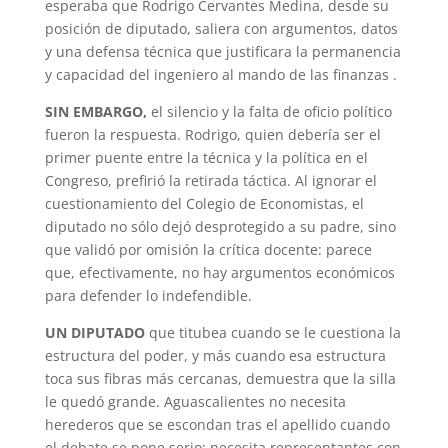
esperaba que Rodrigo Cervantes Medina, desde su
posición de diputado, saliera con argumentos, datos
y una defensa técnica que justificara la permanencia
y capacidad del ingeniero al mando de las finanzas .
SIN EMBARGO,
el silencio y la falta de oficio político
fueron la respuesta. Rodrigo, quien debería ser el
primer puente entre la técnica y la política en el
Congreso, prefirió la retirada táctica. Al ignorar el
cuestionamiento del Colegio de Economistas, el
diputado no sólo dejó desprotegido a su padre, sino
que validó por omisión la crítica docente: parece
que, efectivamente, no hay argumentos económicos
para defender lo indefendible.
UN DIPUTADO
que titubea cuando se le cuestiona la
estructura del poder, y más cuando esa estructura
toca sus fibras más cercanas, demuestra que la silla
le quedó grande. Aguascalientes no necesita
herederos que se escondan tras el apellido cuando
el debate se pone serio; necesita representantes con