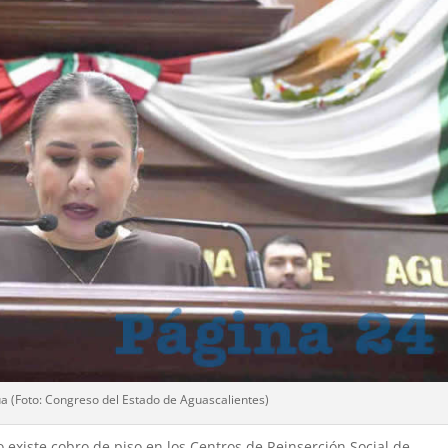
a (Foto: Congreso del Estado de Aguascalientes)
 existe cobro de piso en los Centros de Reinserción Social de