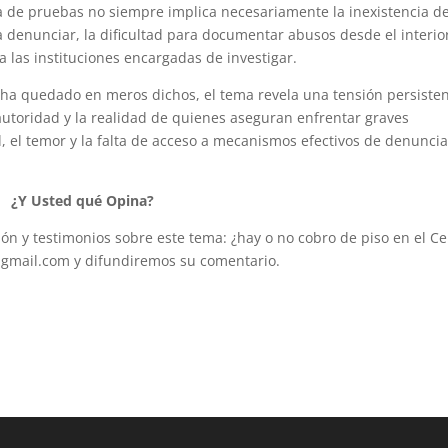
ta de pruebas no siempre implica necesariamente la inexistencia de
a denunciar, la dificultad para documentar abusos desde el interio
a las instituciones encargadas de investigar.
 ha quedado en meros dichos, el tema revela una tensión persiste
 autoridad y la realidad de quienes aseguran enfrentar graves
, el temor y la falta de acceso a mecanismos efectivos de denunci
¿Y Usted qué Opina?
ión y testimonios sobre este tema: ¿hay o no cobro de piso en el C
@gmail.com y difundiremos su comentario.