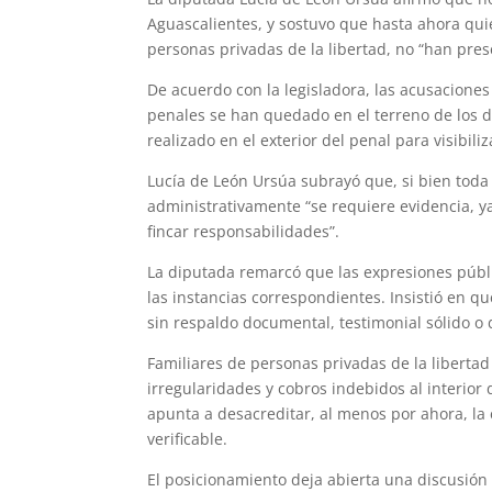
Aguascalientes, y sostuvo que hasta ahora qui
personas privadas de la libertad, no “han pre
De acuerdo con la legisladora, las acusaciones
penales se han quedado en el terreno de los d
realizado en el exterior del penal para visibil
Lucía de León Ursúa subrayó que, si bien toda
administrativamente “se requiere evidencia, y
fincar responsabilidades”.
La diputada remarcó que las expresiones públi
las instancias correspondientes. Insistió en 
sin respaldo documental, testimonial sólido o 
Familiares de personas privadas de la liberta
irregularidades y cobros indebidos al interior 
apunta a desacreditar, al menos por ahora, la 
verificable.
El posicionamiento deja abierta una discusión