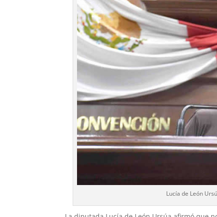
Lucía de León Ursú
La diputada Lucía de León Ursúa afirmó que no