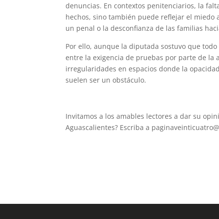
denuncias. En contextos penitenciarios, la fal
hechos, sino también puede reflejar el miedo 
un penal o la desconfianza de las familias haci
Por ello, aunque la diputada sostuvo que todo
entre la exigencia de pruebas por parte de la
irregularidades en espacios donde la opacidad
suelen ser un obstáculo.
Invitamos a los amables lectores a dar su opin
Aguascalientes? Escriba a paginaveinticuatro