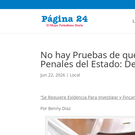
L
No hay Pruebas de que
Penales del Estado: D
Jun 22, 2026
|
Local
“Se Requiere Evidencia Para Investigar y Finc
Por Benny Díaz