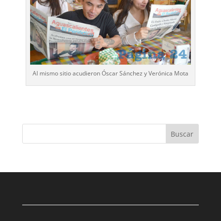
Al mismo sitio acudieron Óscar Sánchez y Verónica Mota
Buscar