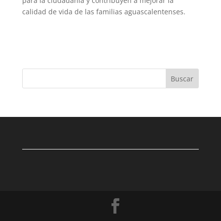
para la ciudadanía y contribuyen a mejorar la
calidad de vida de las familias aguascalentenses.
Buscar