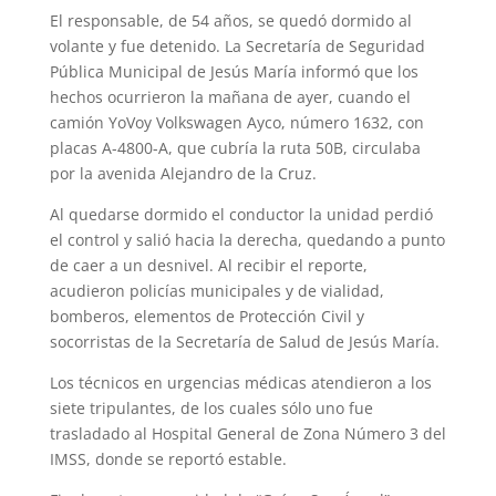
El responsable, de 54 años, se quedó dormido al
volante y fue detenido. La Secretaría de Seguridad
Pública Municipal de Jesús María informó que los
hechos ocurrieron la mañana de ayer, cuando el
camión YoVoy Volkswagen Ayco, número 1632, con
placas A-4800-A, que cubría la ruta 50B, circulaba
por la avenida Alejandro de la Cruz.
Al quedarse dormido el conductor la unidad perdió
el control y salió hacia la derecha, quedando a punto
de caer a un desnivel. Al recibir el reporte,
acudieron policías municipales y de vialidad,
bomberos, elementos de Protección Civil y
socorristas de la Secretaría de Salud de Jesús María.
Los técnicos en urgencias médicas atendieron a los
siete tripulantes, de los cuales sólo uno fue
trasladado al Hospital General de Zona Número 3 del
IMSS, donde se reportó estable.