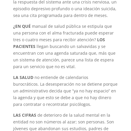
la respuesta del sistema ante una crisis nerviosa, un
episodio depresivo profundo o una ideación suicida,
sea una cita programada para dentro de meses.
¿EN QUÉ
manual de salud pública se estipula que
una persona con el alma fracturada puede esperar
tres o cuatro meses para recibir atención?
LOS
PACIENTES
llegan buscando un salvavidas y se
encuentran con una agenda saturada que, más que
un sistema de atención, parece una lista de espera
para un servicio que no es vital.
LA SALUD
no entiende de calendarios
burocráticos. La desesperación no se detiene porque
un administrativo decida que “ya no hay espacio” en
la agenda y que esto se debe a que no hay dinero
para contratar o recontratar psicólogos.
LAS CIFRAS
de deterioro de la salud mental en la
entidad no son números al azar; son personas. Son
jóvenes que abandonan sus estudios, padres de