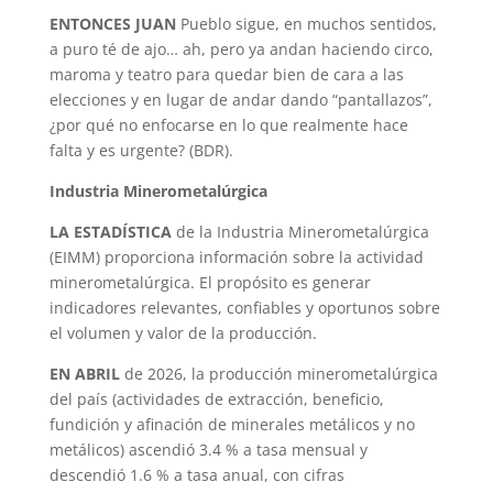
ENTONCES JUAN
Pueblo sigue, en muchos sentidos,
a puro té de ajo… ah, pero ya andan haciendo circo,
maroma y teatro para quedar bien de cara a las
elecciones y en lugar de andar dando “pantallazos”,
¿por qué no enfocarse en lo que realmente hace
falta y es urgente? (BDR).
Industria Minerometalúrgica
LA ESTADÍSTICA
de la Industria Minerometalúrgica
(EIMM) proporciona información sobre la actividad
minerometalúrgica. El propósito es generar
indicadores relevantes, confiables y oportunos sobre
el volumen y valor de la producción.
EN ABRIL
de 2026, la producción minerometalúrgica
del país (actividades de extracción, beneficio,
fundición y afinación de minerales metálicos y no
metálicos) ascendió 3.4 % a tasa mensual y
descendió 1.6 % a tasa anual, con cifras