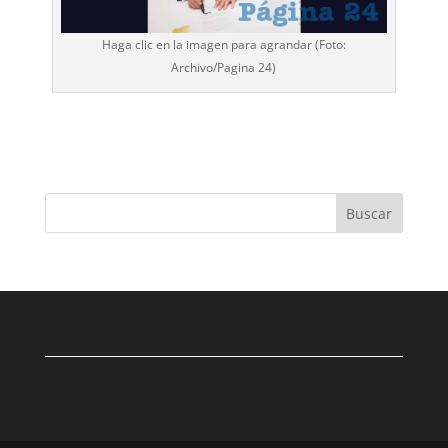
Haga clic en la imagen para agrandar (Foto:
Archivo/
Pagina 24
)
Buscar