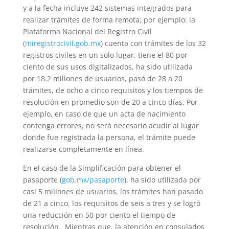
y a la fecha incluye 242 sistemas integrados para
realizar trámites de forma remota; por ejemplo: la
Plataforma Nacional del Registro Civil
(
miregistrocivil.gob.mx
) cuenta con trámites de los 32
registros civiles en un solo lugar, tiene el 80 por
ciento de sus usos digitalizados, ha sido utilizada
por 18.2 millones de usuarios, pasó de 28 a 20
trámites, de ocho a cinco requisitos y los tiempos de
resolución en promedio son de 20 a cinco días. Por
ejemplo, en caso de que un acta de nacimiento
contenga errores, no será necesario acudir al lugar
donde fue registrada la persona, el trámite puede
realizarse completamente en línea.
En el caso de la Simplificación para obtener el
pasaporte (
gob.mx/pasaporte
), ha sido utilizada por
casi 5 millones de usuarios, los trámites han pasado
de 21 a cinco, los requisitos de seis a tres y se logró
una reducción en 50 por ciento el tiempo de
resolución. Mientras que, la atención en consulados