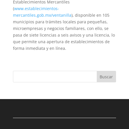
Establecimientos Mercantiles
(
www.establecimientos-
mercantiles.gob.mx/ventanilla
), disponible en 105
municipios para trámites locales para pequeñas,
microempresas y negocios familiares, con ello, se
pasa de siete licencias a seis avisos y una licencia, lo
que permite una apertura de establecimientos de
forma inmediata y en línea.
Buscar