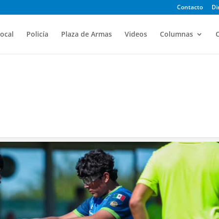
Contacto
Di
ocal
Policía
Plaza de Armas
Videos
Columnas
O