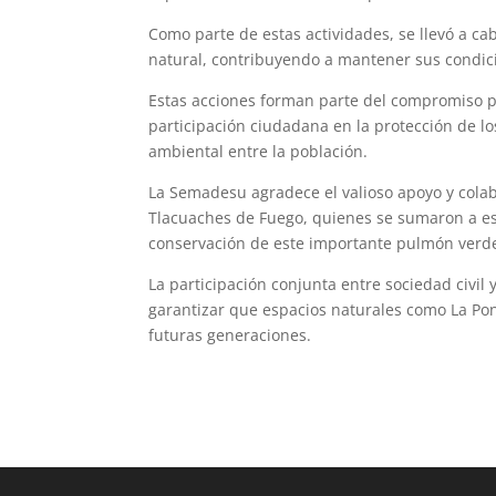
Como parte de estas actividades, se llevó a c
natural, contribuyendo a mantener sus condici
Estas acciones forman parte del compromiso 
participación ciudadana en la protección de l
ambiental entre la población.
La Semadesu agradece el valioso apoyo y colab
Tlacuaches de Fuego, quienes se sumaron a e
conservación de este importante pulmón verde
La participación conjunta entre sociedad civil
garantizar que espacios naturales como La Po
futuras generaciones.