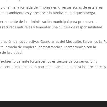
abo una mega jornada de limpieza en diversas zonas de esta área
ones ambientales y preservar la biodiversidad que alberga.
permanente de la administración municipal para promover la
os recursos naturales y fomentar una cultura de responsabilidad
oración de los colectivos Guardianes del Mezquite, Salvemos La P
sta jornada de limpieza, demostrando su compromiso con la
 de la ciudad.
 y gobierno permite fortalecer los esfuerzos de conservación y
na continúen siendo un patrimonio ambiental para las presentes y