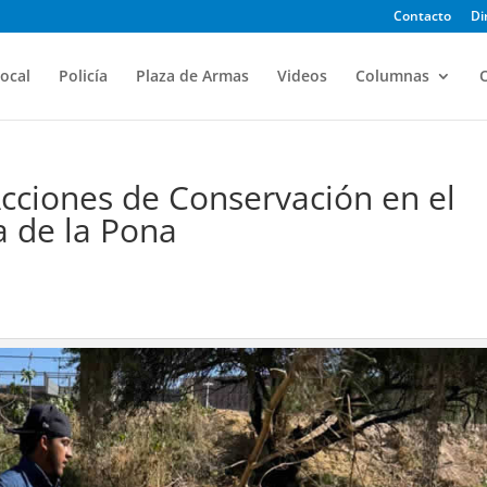
Contacto
Di
ocal
Policía
Plaza de Armas
Videos
Columnas
O
Acciones de Conservación en el
a de la Pona