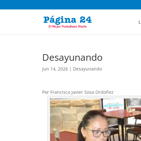
L
Desayunando
Jun 14, 2026
|
Desayunando
Por Francisco Javier Sosa Ordoñez