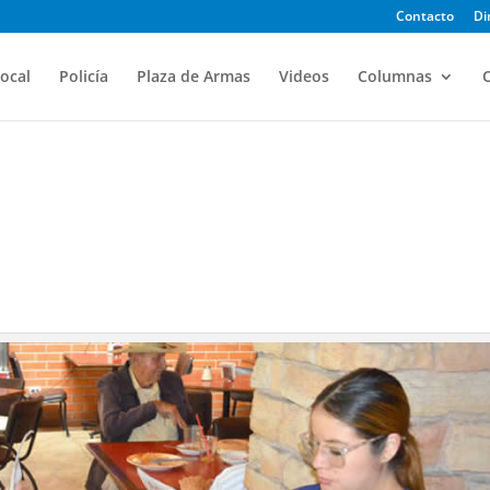
Contacto
Di
ocal
Policía
Plaza de Armas
Videos
Columnas
O