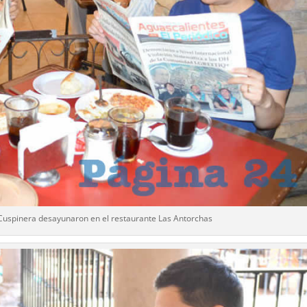
Cuspinera desayunaron en el restaurante Las Antorchas