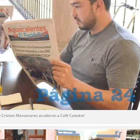
 Cristian Manzanarez acudieron a Café Catedral