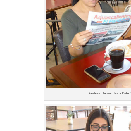
Andrea Benavides y Paty 