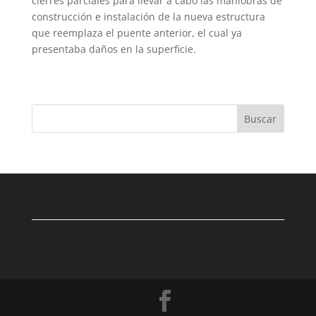
cierres parciales para llevar a cabo las maniobras de
construcción e instalación de la nueva estructura
que reemplaza el puente anterior, el cual ya
presentaba daños en la superficie.
Buscar