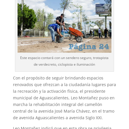
Este espacio contará con un sendero seguro, trotapista
de verdecreto, ciclopista e iluminación
Con el propósito de seguir brindando espacios
renovados que ofrezcan a la ciudadanía lugares para
la recreación y la activación física, el presidente
municipal de Aguascalientes, Leo Montañez puso en
marcha la rehabilitación integral del camellón
central de la avenida José María Chávez, en el tramo
de avenida Aguascalientes a avenida Siglo XXI.
Leo Montañez indicó que en esta obra se privilegia