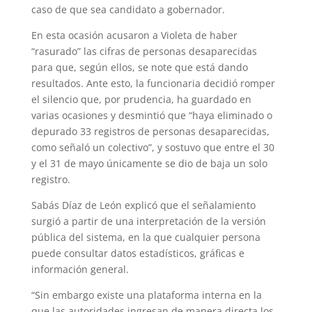
caso de que sea candidato a gobernador.
En esta ocasión acusaron a Violeta de haber
“rasurado” las cifras de personas desaparecidas
para que, según ellos, se note que está dando
resultados. Ante esto, la funcionaria decidió romper
el silencio que, por prudencia, ha guardado en
varias ocasiones y desmintió que “haya eliminado o
depurado 33 registros de personas desaparecidas,
como señaló un colectivo”, y sostuvo que entre el 30
y el 31 de mayo únicamente se dio de baja un solo
registro.
Sabás Díaz de León explicó que el señalamiento
surgió a partir de una interpretación de la versión
pública del sistema, en la que cualquier persona
puede consultar datos estadísticos, gráficas e
información general.
“Sin embargo existe una plataforma interna en la
que las autoridades ingresan de manera directa los