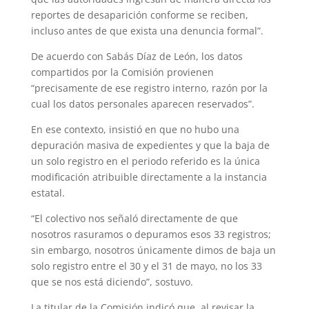
reportes de desaparición conforme se reciben,
incluso antes de que exista una denuncia formal”.
De acuerdo con Sabás Díaz de León, los datos
compartidos por la Comisión provienen
“precisamente de ese registro interno, razón por la
cual los datos personales aparecen reservados”.
En ese contexto, insistió en que no hubo una
depuración masiva de expedientes y que la baja de
un solo registro en el periodo referido es la única
modificación atribuible directamente a la instancia
estatal.
“El colectivo nos señaló directamente de que
nosotros rasuramos o depuramos esos 33 registros;
sin embargo, nosotros únicamente dimos de baja un
solo registro entre el 30 y el 31 de mayo, no los 33
que se nos está diciendo”, sostuvo.
La titular de la Comisión indicó que, al revisar la