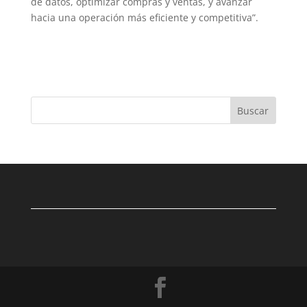
de datos, optimizar compras y ventas, y avanzar
hacia una operación más eficiente y competitiva”.
Buscar