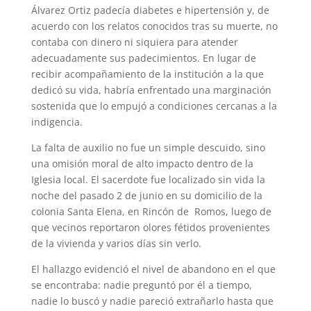
Álvarez Ortiz padecía diabetes e hipertensión y, de
acuerdo con los relatos conocidos tras su muerte, no
contaba con dinero ni siquiera para atender
adecuadamente sus padecimientos. En lugar de
recibir acompañamiento de la institución a la que
dedicó su vida, habría enfrentado una marginación
sostenida que lo empujó a condiciones cercanas a la
indigencia.
La falta de auxilio no fue un simple descuido, sino
una omisión moral de alto impacto dentro de la
Iglesia local. El sacerdote fue localizado sin vida la
noche del pasado 2 de junio en su domicilio de la
colonia Santa Elena, en Rincón de Romos, luego de
que vecinos reportaron olores fétidos provenientes
de la vivienda y varios días sin verlo.
El hallazgo evidenció el nivel de abandono en el que
se encontraba: nadie preguntó por él a tiempo,
nadie lo buscó y nadie pareció extrañarlo hasta que