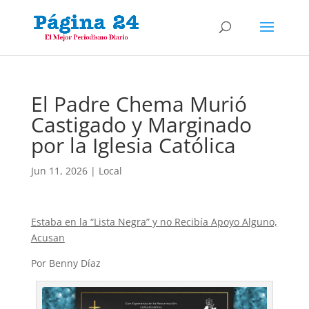
El Padre Chema Murió
Castigado y Marginado
por la Iglesia Católica
Jun 11, 2026
|
Local
Estaba en la “Lista Negra” y no Recibía Apoyo Alguno,
Acusan
Por Benny Díaz