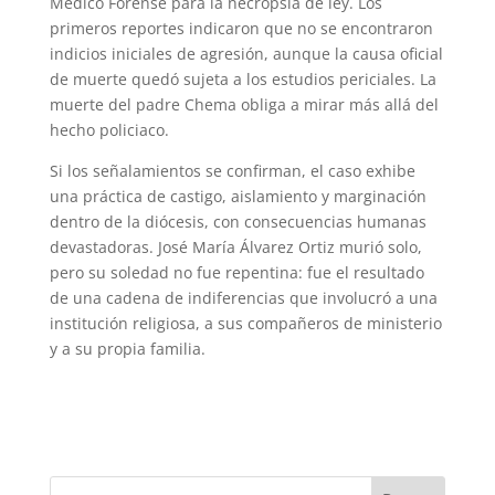
Médico Forense para la necropsia de ley. Los
primeros reportes indicaron que no se encontraron
indicios iniciales de agresión, aunque la causa oficial
de muerte quedó sujeta a los estudios periciales. La
muerte del padre Chema obliga a mirar más allá del
hecho policiaco.
Si los señalamientos se confirman, el caso exhibe
una práctica de castigo, aislamiento y marginación
dentro de la diócesis, con consecuencias humanas
devastadoras. José María Álvarez Ortiz murió solo,
pero su soledad no fue repentina: fue el resultado
de una cadena de indiferencias que involucró a una
institución religiosa, a sus compañeros de ministerio
y a su propia familia.