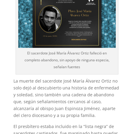
El sacerdote José María Álvarez Ortiz falleció en
completo abandono, sin apoyo de ninguna especia,
señalan fuentes
La muerte del sacerdote José María Álvarez Ortiz no
solo dejó al descubierto una historia de enfermedad
y soledad, sino también una cadena de abandono
que, según señalamientos cercanos al caso,
alcanzaría al obispo Juan Espinoza Jiménez, aparte
del clero diocesano y a su propia familia.
El presbítero estaba incluido en la “lista negra” de
sacerdotes castigados, fue marginado hasta quedar