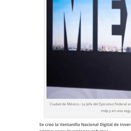
Ciudad de México.- La Jefa del Ejecutivo Federal 
mdp y en una seg
Se creó la Ventanilla Nacional Digital de Inver