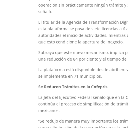
operación sin prácticamente ningún trámite y
señaló.
El titular de la Agencia de Transformación Dig
esta plataforma se pasa de siete licencias a 6 
autoridades el inicio de actividades, mientras 
que esto condicione la apertura del negocio.
Subrayó que este nuevo mecanismo, implica pas
una reducción de 84 por ciento y el tiempo de
La plataforma está disponible desde abril en:
se implementa en 71 municipios.
Se Reducen Trámites en la Cofepris
La Jefa del Ejecutivo Federal señaló que en la 
continúa el proceso de simplificación de trámi
mexicanos.
“Se redujo de manera muy importante los trám
o una eliminación de la corrupción en esta in