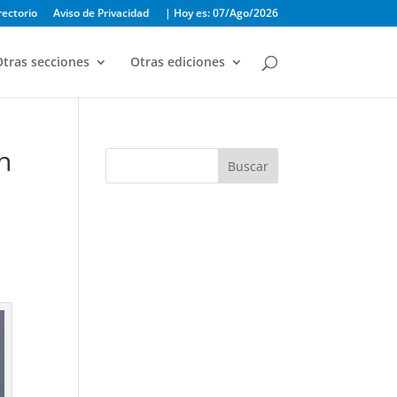
rectorio
Aviso de Privacidad
| Hoy es: 07/Ago/2026
tras secciones
Otras ediciones
n
Buscar