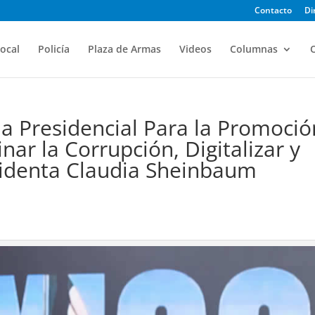
Contacto
Di
ocal
Policía
Plaza de Armas
Videos
Columnas
O
ina Presidencial Para la Promoció
nar la Corrupción, Digitalizar y
esidenta Claudia Sheinbaum