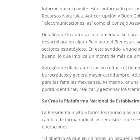
Informó que el comité está conformado por la
Recursos Naturales, Anticorrupción y Buen Gob
Telecomunicaciones, así como el Consejo Aseso
Detalló que la autorización inmediata se dará
desarrollará en algún Polo para el Bienestar; 
sectores estratégicos. En este sentido, anunci
bueno, lo que implica un monto de más de 8 m
Agregó que dicha autorización reduce el tiemp
burocráticos y genera mayor certidumbre. A
para las familias mexicanas. Asimismo, anunció
podrá identificar, realizar y gestionar los trá
Se Crea la Plataforma Nacional de Establecim
La Presidenta invitó a todos los municipios a 
cambia de forma radical los requisitos que se
operaciones.
“El objetivo es que en 24 horas un pequeño es