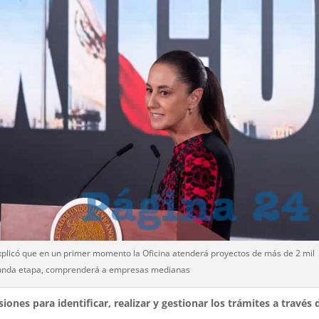
explicó que en un primer momento la Oficina atenderá proyectos de más de 2 mil
unda etapa, comprenderá a empresas medianas
siones para identificar, realizar y gestionar los trámites a través 