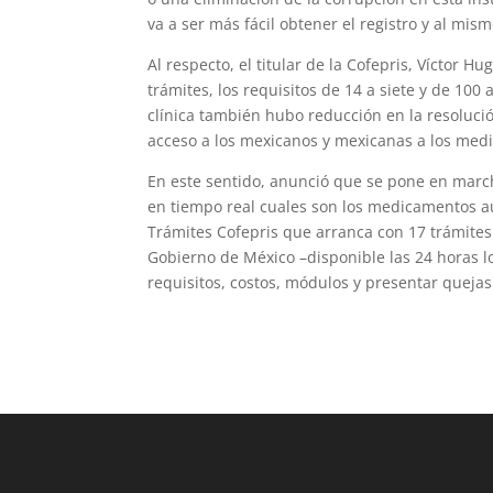
va a ser más fácil obtener el registro y al mism
Al respecto, el titular de la Cofepris, Víctor 
trámites, los requisitos de 14 a siete y de 100
clínica también hubo reducción en la resoluci
acceso a los mexicanos y mexicanas a los medi
En este sentido, anunció que se pone en marc
en tiempo real cuales son los medicamentos aut
Trámites Cofepris que arranca con 17 trámites 
Gobierno de México –disponible las 24 horas l
requisitos, costos, módulos y presentar quejas