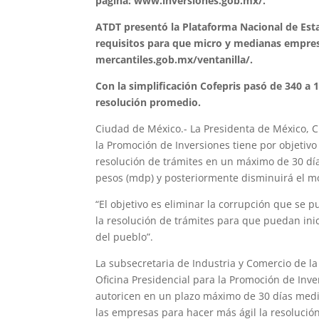
página: www.inversiones.gob.mx/.
ATDT presentó la Plataforma Nacional de Esta
requisitos para que micro y medianas empres
mercantiles.gob.mx/ventanilla/.
Con la simplificación Cofepris pasó de 340 a 1
resolución promedio.
Ciudad de México.- La Presidenta de México, C
la Promoción de Inversiones tiene por objetivo e
resolución de trámites en un máximo de 30 dí
pesos (mdp) y posteriormente disminuirá el 
“El objetivo es eliminar la corrupción que se 
la resolución de trámites para que puedan ini
del pueblo”.
La subsecretaria de Industria y Comercio de l
Oficina Presidencial para la Promoción de Inve
autoricen en un plazo máximo de 30 días medi
las empresas para hacer más ágil la resolución