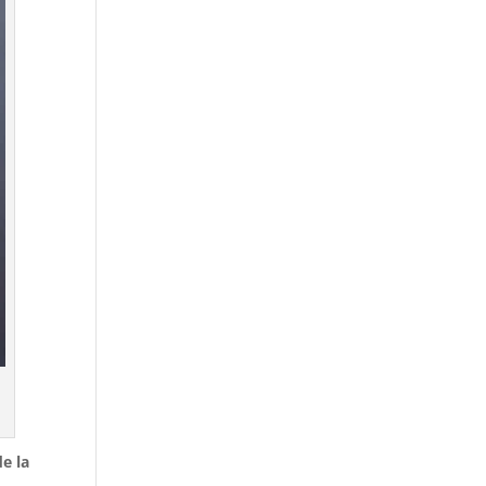
de la