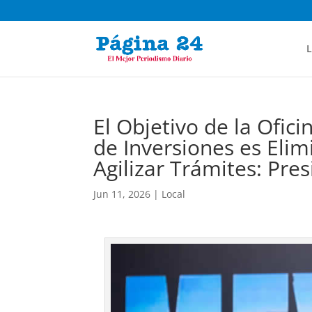
L
El Objetivo de la Ofic
de Inversiones es Elimi
Agilizar Trámites: Pr
Jun 11, 2026
|
Local