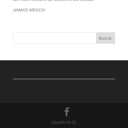
¡VAMOS MÉXICO!
Buscar
[quads id=5]