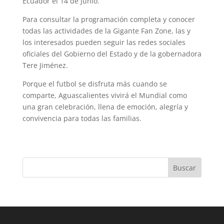
Ecuador el 14 de junio.
Para consultar la programación completa y conocer
todas las actividades de la Gigante Fan Zone, las y
los interesados pueden seguir las redes sociales
oficiales del Gobierno del Estado y de la gobernadora
Tere Jiménez.
Porque el futbol se disfruta más cuando se
comparte, Aguascalientes vivirá el Mundial como
una gran celebración, llena de emoción, alegría y
convivencia para todas las familias.
Buscar