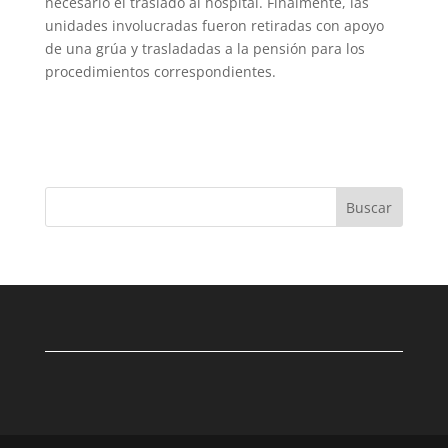
necesario el traslado al hospital. Finalmente, las
unidades involucradas fueron retiradas con apoyo
de una grúa y trasladadas a la pensión para los
procedimientos correspondientes.
Buscar