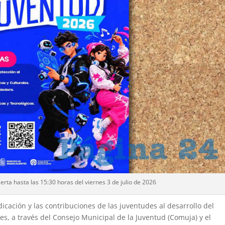
erta hasta las 15:30 horas del viernes 3 de julio de 2026
dicación y las contribuciones de las juventudes al desarrollo del
s, a través del Consejo Municipal de la Juventud (Comuja) y el