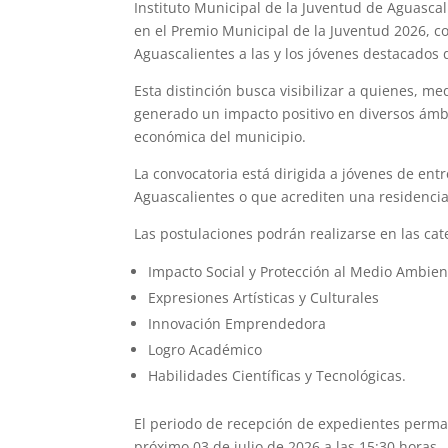
Instituto Municipal de la Juventud de Aguascal
en el Premio Municipal de la Juventud 2026, 
Aguascalientes a las y los jóvenes destacados d
Esta distinción busca visibilizar a quienes, m
generado un impacto positivo en diversos ámbit
económica del municipio.
La convocatoria está dirigida a jóvenes de ent
Aguascalientes o que acrediten una residencia
Las postulaciones podrán realizarse en las cat
Impacto Social y Protección al Medio Ambien
Expresiones Artísticas y Culturales
Innovación Emprendedora
Logro Académico
Habilidades Científicas y Tecnológicas.
El periodo de recepción de expedientes perman
próximo 03 de julio de 2026 a las 15:30 horas.