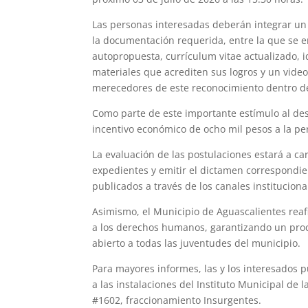
Las personas interesadas deberán integrar un 
la documentación requerida, entre la que se en
autopropuesta, currículum vitae actualizado, i
materiales que acrediten sus logros y un vide
merecedores de este reconocimiento dentro de
Como parte de este importante estímulo al desa
incentivo económico de ocho mil pesos a la pe
La evaluación de las postulaciones estará a ca
expedientes y emitir el dictamen correspondie
publicados a través de los canales instituciona
Asimismo, el Municipio de Aguascalientes reaf
a los derechos humanos, garantizando un proce
abierto a todas las juventudes del municipio.
Para mayores informes, las y los interesados
a las instalaciones del Instituto Municipal de
#1602, fraccionamiento Insurgentes.