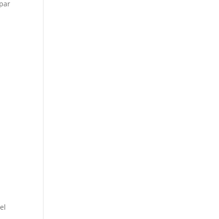
ipar
el