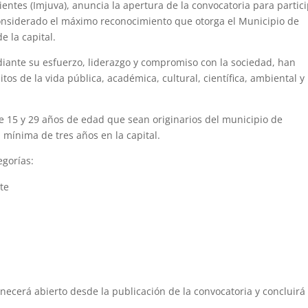
ientes (Imjuva), anuncia la apertura de la convocatoria para partic
considerado el máximo reconocimiento que otorga el Municipio de
e la capital.
ediante su esfuerzo, liderazgo y compromiso con la sociedad, han
os de la vida pública, académica, cultural, científica, ambiental y
re 15 y 29 años de edad que sean originarios del municipio de
 mínima de tres años en la capital.
egorías:
te
ecerá abierto desde la publicación de la convocatoria y concluirá 