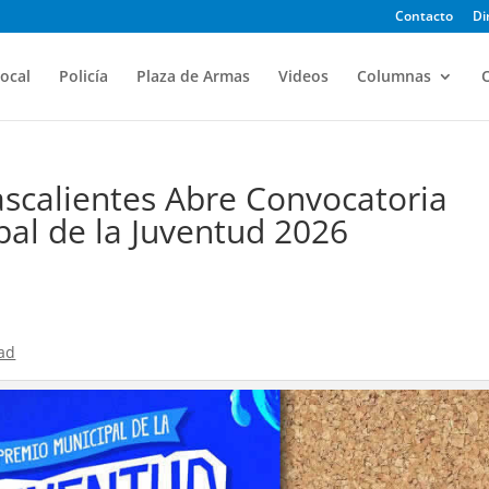
Contacto
Di
ocal
Policía
Plaza de Armas
Videos
Columnas
O
scalientes Abre Convocatoria
pal de la Juventud 2026
dad