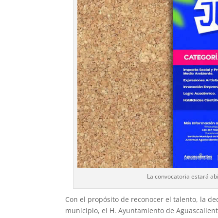
La convocatoria estará abi
Con el propósito de reconocer el talento, la de
municipio, el H. Ayuntamiento de Aguascaliente