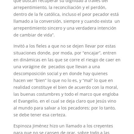
que buscan recuperar su dignidad a través del
arrepentimiento, la reconciliación y el perdón,
dentro de la fe católica, incluso el peor pecador está
llamado a la conversión, siempre y cuando exista un
arrepentimiento sincero y una verdadera intención
de cambiar de vida”.
Invitó a los fieles a que no se dejen llevar por estas
situaciones donde, por moda, por “encajar”, entren
en dinámicas en las que se corre el riesgo de caer en
una vorágine de pecados que llevan a una
descomposición social y en donde hay quienes
hacen ver “bien” lo que no lo es, y “mal” lo que en
realidad constituye el bien de acuerdo con la moral,
las buenas costumbres y todo el marco que engloba
el Evangelio, en el cual se deja claro que Jesús vino
al mundo para salvar a los pecadores; por lo tanto,
se debe tener esa certeza.
Espinoza Jiménez hizo un llamado a los creyentes
para que no se cansen de orar, sobre todo a las