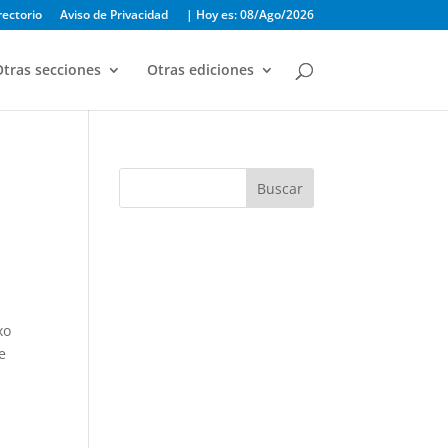
rectorio
Aviso de Privacidad
| Hoy es: 08/Ago/2026
tras secciones
Otras ediciones
Buscar
xo
e