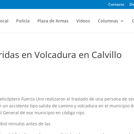
Contacto
Di
ocal
Policía
Plaza de Armas
Videos
Columnas
O
idas en Volcadura en Calvillo
licóptero Fuerza Uno realizaron el traslado de una persona de se
n un accidente tipo salida de camino y volcadura en el municipio d
tal General de ese municipio en código rojo.
ibió minutos antes de las.