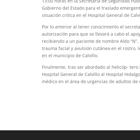
13:00 horas en la Secretaría de Seguridad Públ
Gobierno del Estado para el traslado emergen
situación crítica en el Hospital General de Calvi
Por lo anterior al tener conocimiento el secre
autorización para que se llevará a cabo el apo
recibiendo a un paciente de nombre Aldo “N”,
trauma facial y avulsión cutánea en el rostro, 
en el municipio de Calvillo.
Finalmente, tras ser abordado al helicóp- tero
Hospital General de Calvillo al Hospital Hidal
médico en el área de urgencias de adultos de