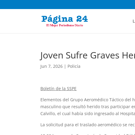
L
Joven Sufre Graves Her
Jun 7, 2026
|
Policía
Boletín de la SSPE
Elementos del Grupo Aeromédico Táctico del he
masculino que resultó herido tras participar e
Calvillo, el cual había sido ingresado al Hospi
La solicitud para el traslado aeromédico se rec