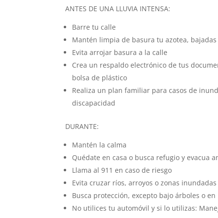
ANTES DE UNA LLUVIA INTENSA:
Barre tu calle
Mantén limpia de basura tu azotea, bajadas 
Evita arrojar basura a la calle
Crea un respaldo electrónico de tus docume
bolsa de plástico
Realiza un plan familiar para casos de inun
discapacidad
DURANTE:
Mantén la calma
Quédate en casa o busca refugio y evacua a
Llama al 911 en caso de riesgo
Evita cruzar ríos, arroyos o zonas inundadas
Busca protección, excepto bajo árboles o en 
No utilices tu automóvil y si lo utilizas: Ma