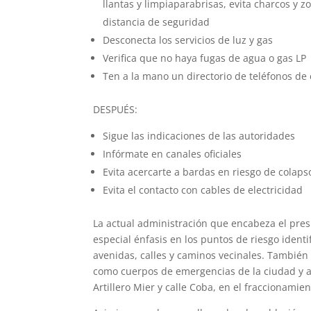
llantas y limpiaparabrisas, evita charcos y z
distancia de seguridad
Desconecta los servicios de luz y gas
Verifica que no haya fugas de agua o gas LP
Ten a la mano un directorio de teléfonos d
DESPUÉS:
Sigue las indicaciones de las autoridades
Infórmate en canales oficiales
Evita acercarte a bardas en riesgo de colaps
Evita el contacto con cables de electricidad
La actual administración que encabeza el pre
especial énfasis en los puntos de riesgo identi
avenidas, calles y caminos vecinales. También
como cuerpos de emergencias de la ciudad y ad
Artillero Mier y calle Coba, en el fraccionamie