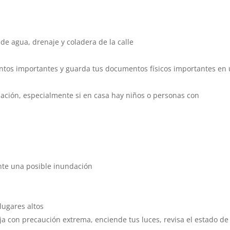
de agua, drenaje y coladera de la calle
ntos importantes y guarda tus documentos físicos importantes en
dación, especialmente si en casa hay niños o personas con
nte una posible inundación
lugares altos
neja con precaución extrema, enciende tus luces, revisa el estado de