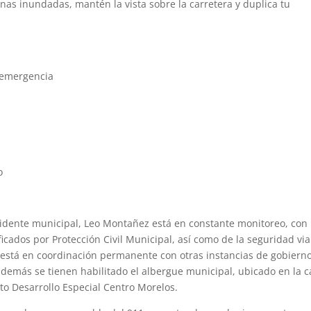
onas inundadas, mantén la vista sobre la carretera y duplica tu
e emergencia
o
sidente municipal, Leo Montañez está en constante monitoreo, con
ficados por Protección Civil Municipal, así como de la seguridad via
 está en coordinación permanente con otras instancias de gobierno
emás se tienen habilitado el albergue municipal, ubicado en la c
nto Desarrollo Especial Centro Morelos.