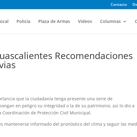
Contacto
Di
ocal
Policía
Plaza de Armas
Videos
Columnas
O
guascalientes Recomendaciones
vias
rtancia que la ciudadanía tenga presente una serie de
ngan en peligro su integridad o la de su patrimonio, así lo dio a
a Coordinación de Protección Civil Municipal.
s mantenerse informado del pronóstico del clima y seguir las me