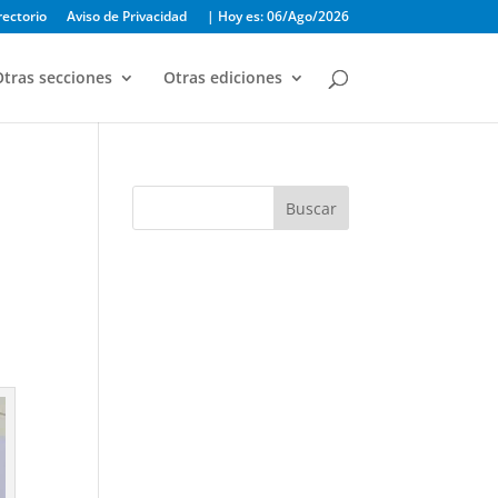
rectorio
Aviso de Privacidad
| Hoy es: 06/Ago/2026
tras secciones
Otras ediciones
Buscar