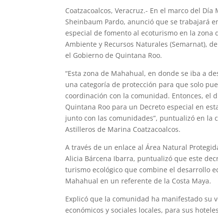
Coatzacoalcos, Veracruz.- En el marco del Día
Sheinbaum Pardo, anunció que se trabajará en
especial de fomento al ecoturismo en la zona 
Ambiente y Recursos Naturales (Semarnat), de 
el Gobierno de Quintana Roo.
“Esta zona de Mahahual, en donde se iba a desa
una categoría de protección para que solo pue
coordinación con la comunidad. Entonces, el 
Quintana Roo para un Decreto especial en esta
junto con las comunidades”, puntualizó en la 
Astilleros de Marina Coatzacoalcos.
A través de un enlace al Área Natural Protegi
Alicia Bárcena Ibarra, puntualizó que este dec
turismo ecológico que combine el desarrollo e
Mahahual en un referente de la Costa Maya.
Explicó que la comunidad ha manifestado su vo
económicos y sociales locales, para sus hotele