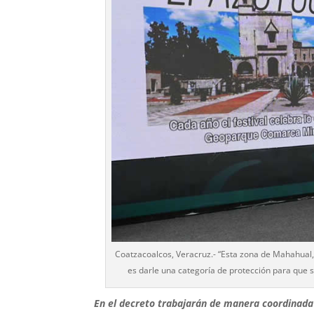
Coatzacoalcos, Veracruz.- “Esta zona de Mahahual, 
es darle una categoría de protección para que 
En el decreto trabajarán de manera coordinada 