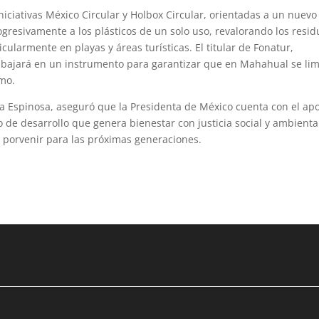
iciativas México Circular y Holbox Circular, orientadas a un nuevo
gresivamente a los plásticos de un solo uso, revalorando los resid
ularmente en playas y áreas turísticas. El titular de Fonatur,
bajará en un instrumento para garantizar que en Mahahual se lim
smo.
 Espinosa, aseguró que la Presidenta de México cuenta con el ap
 de desarrollo que genera bienestar con justicia social y ambienta
 porvenir para las próximas generaciones.