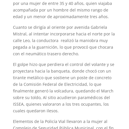
por una mujer de entre 35 y 40 años, quien viajaba
acompañada por un hombre del mismo rango de
edad y un menor de aproximadamente tres años.
Cuanto se dirigía al oriente por avenida Gabriela
Mistral, al intentar incorporarse hacia el norte por la
calle Leo, la conductora realizó la maniobra muy
pegada a la guarnición, lo que provocó que chocara
con el neumático trasero derecho.
El golpe hizo que perdiera el control del volante y se
proyectara hacia la banqueta, donde chocó con un
tirante metálico que sostiene un poste de concreto
de la Comisión Federal de Electricidad, lo que
finalmente generó la volcadura, quedando el March
sobre su toldo, Al sitio acudieron paramédicos del
ISSEA, quienes valoraron a los tres ocupantes, los
cuales quedaron ilesos.
Elementos de la Policía Vial llevaron a la mujer al
Complejo de Seguridad Pública Municipal, con el fin