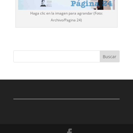
Haga clic en la imagen para agrandar (Foto:
Archivo/
Pagina 24
)
Buscar