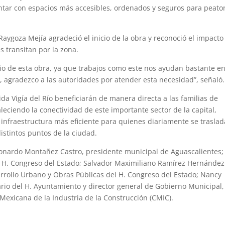
ntar con espacios más accesibles, ordenados y seguros para peato
aygoza Mejía agradeció el inicio de la obra y reconoció el impacto
s transitan por la zona.
cio de esta obra, ya que trabajos como este nos ayudan bastante en
so, agradezco a las autoridades por atender esta necesidad”, señaló.
ida Vigía del Río beneficiarán de manera directa a las familias de
leciendo la conectividad de este importante sector de la capital,
nfraestructura más eficiente para quienes diariamente se traslad
istintos puntos de la ciudad.
eonardo Montañez Castro, presidente municipal de Aguascalientes;
l H. Congreso del Estado; Salvador Maximiliano Ramírez Hernández
rrollo Urbano y Obras Públicas del H. Congreso del Estado; Nancy
ario del H. Ayuntamiento y director general de Gobierno Municipal,
Mexicana de la Industria de la Construcción (CMIC).