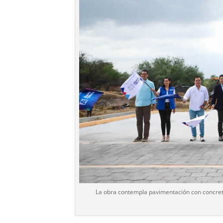
La obra contempla pavimentación con concreto 