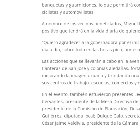
banquetas y guarniciones, lo que permitirá co
ciclistas y automovilistas.
A nombre de los vecinos beneficiados, Miguel R
positivo que tendrá en la vida diaria de quiene
“Quiero agradecer a la gobernadora por el ini
día a día, sobre todo en las horas pico; por e
Las acciones que se llevarán a cabo en la aven
Canteras de San José y colonias aledañas, forta
mejorando la imagen urbana y brindando una i
sus centros de trabajo, escuelas, comercios y d
En el evento, también estuvieron presentes L
Cervantes, presidente de la Mesa Directiva de
presidente de la Comisión de Planeación, Desa
Gutiérrez, diputada local; Quique Galo, secret
César Jaime Valdivia, presidente de la Cámara 