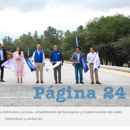
hidráulico, ciclovía, rehabilitación de banquetas y modernización de redes
hidráulicas y sanitarias