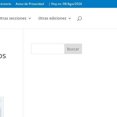
rectorio
Aviso de Privacidad
| Hoy es: 08/Ago/2026
tras secciones
Otras ediciones
Buscar
os