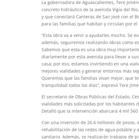
La gobernadora de Aguascalientes, Tere Jimén
concreto hidráulico de la avenida Vigía del Río
y que conectará Canteras de San José con el 
para las familias que habitan y circulan por el
“Esta obra va a venir a ayudarles mucho. Se e
además, seguiremos realizando obras como escu
Sabemos que esta es una obra muy importante 
diariamente por esta avenida para llevar a sus h
casa; por eso, estamos invirtiendo en una vi
mejores vialidades y generar entornos más seg
Queremos que las familias vivan mejor, que ten
tranquilidad todos los días”, expresó Tere Jim
El secretario de Obras Públicas del Estado, Cé
vialidades más solicitadas por los habitantes d
Detalló que la intervención abarcará 4 mil 56
Con una inversión de 26.6 millones de pesos, 
rehabilitación de las redes de agua potable y 
sanitario. Además, se realizarán trabajos de pi