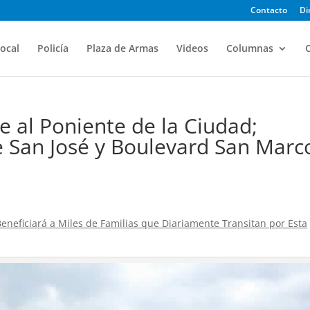
Contacto
Di
ocal
Policía
Plaza de Armas
Videos
Columnas
O
e al Poniente de la Ciudad;
 San José y Boulevard San Marc
Beneficiará a Miles de Familias que Diariamente Transitan por Esta