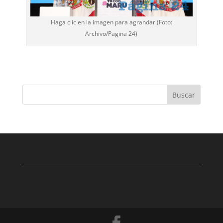
Haga clic en la imagen para agrandar (Foto:
Archivo/
Pagina 24
)
Buscar