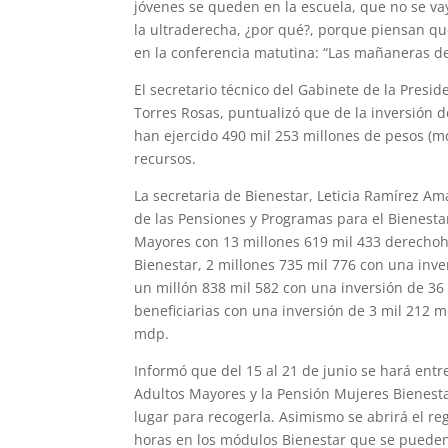
jóvenes se queden en la escuela, que no se v
la ultraderecha, ¿por qué?, porque piensan que
en la conferencia matutina: “Las mañaneras de
El secretario técnico del Gabinete de la Presi
Torres Rosas, puntualizó que de la inversión 
han ejercido 490 mil 253 millones de pesos (m
recursos.
La secretaria de Bienestar, Leticia Ramírez Am
de las Pensiones y Programas para el Bienesta
Mayores con 13 millones 619 mil 433 derechoh
Bienestar, 2 millones 735 mil 776 con una inv
un millón 838 mil 582 con una inversión de 3
beneficiarias con una inversión de 3 mil 212 
mdp.
Informó que del 15 al 21 de junio se hará entr
Adultos Mayores y la Pensión Mujeres Bienestar
lugar para recogerla. Asimismo se abrirá el reg
horas en los módulos Bienestar que se puede