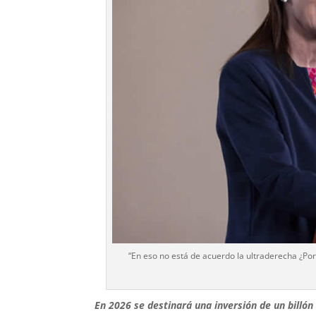
“En eso no está de acuerdo la ultraderecha ¿Por
En 2026 se destinará una inversión de un billón