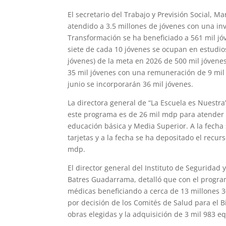
El secretario del Trabajo y Previsión Social, 
atendido a 3.5 millones de jóvenes con una in
Transformación se ha beneficiado a 561 mil j
siete de cada 10 jóvenes se ocupan en estudio
jóvenes) de la meta en 2026 de 500 mil jóvene
35 mil jóvenes con una remuneración de 9 mil
junio se incorporarán 36 mil jóvenes.
La directora general de “La Escuela es Nuestr
este programa es de 26 mil mdp para atender a
educación básica y Media Superior. A la fecha
tarjetas y a la fecha se ha depositado el recu
mdp.
El director general del Instituto de Seguridad 
Batres Guadarrama, detalló que con el progra
médicas beneficiando a cerca de 13 millones 
por decisión de los Comités de Salud para el 
obras elegidas y la adquisición de 3 mil 983 e