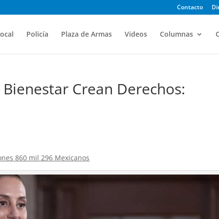
Contacto
Di
ocal
Policía
Plaza de Armas
Videos
Columnas
O
 Bienestar Crean Derechos:
ones 860 mil 296 Mexicanos