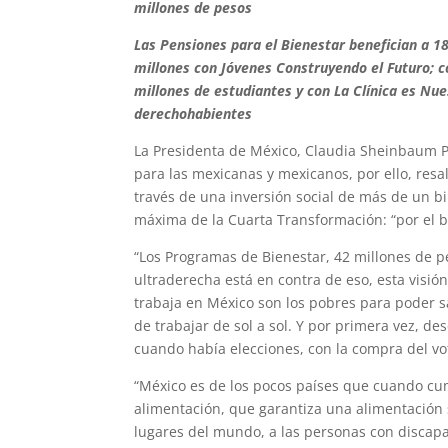
millones de pesos
Las Pensiones para el Bienestar benefician a 1
millones con Jóvenes Construyendo el Futuro; c
millones de estudiantes y con La Clínica es Nue
derechohabientes
La Presidenta de México, Claudia Sheinbaum P
para las mexicanas y mexicanos, por ello, resa
través de una inversión social de más de un b
máxima de la Cuarta Transformación: “por el b
“Los Programas de Bienestar, 42 millones de 
ultraderecha está en contra de eso, esta visió
trabaja en México son los pobres para poder sa
de trabajar de sol a sol. Y por primera vez, d
cuando había elecciones, con la compra del v
“México es de los pocos países que cuando cu
alimentación, que garantiza una alimentación
lugares del mundo, a las personas con discapa