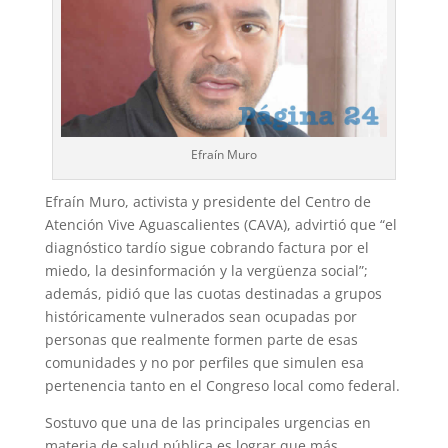
Efraín Muro
Efraín Muro, activista y presidente del Centro de
Atención Vive Aguascalientes (CAVA), advirtió que “el
diagnóstico tardío sigue cobrando factura por el
miedo, la desinformación y la vergüenza social”;
además, pidió que las cuotas destinadas a grupos
históricamente vulnerados sean ocupadas por
personas que realmente formen parte de esas
comunidades y no por perfiles que simulen esa
pertenencia tanto en el Congreso local como federal.
Sostuvo que una de las principales urgencias en
materia de salud pública es lograr que más