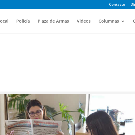
Contacto
Di
ocal
Policía
Plaza de Armas
Videos
Columnas
O