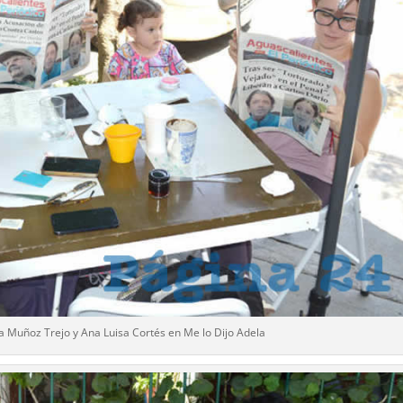
ía Muñoz Trejo y Ana Luisa Cortés en Me lo Dijo Adela