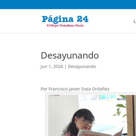
L
Desayunando
Jun 1, 2026
|
Desayunando
Por Francisco Javier Sosa Ordoñez