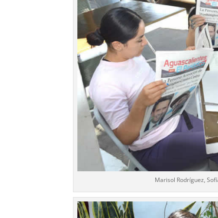
Marisol Rodríguez, Sof