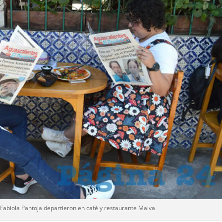
Fabiola Pantoja departieron en café y restaurante Malva