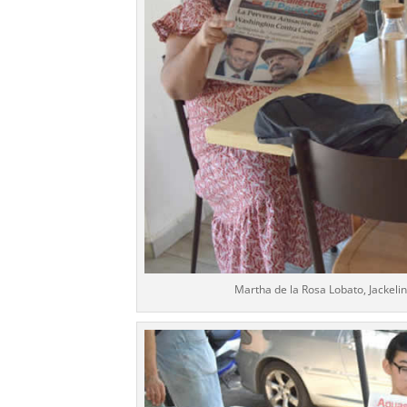
Martha de la Rosa Lobato, Jackeli