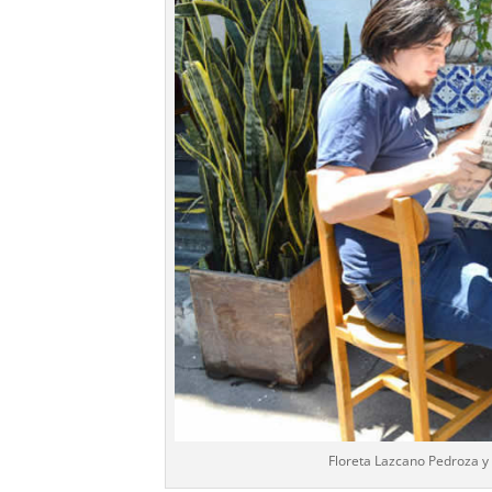
Floreta Lazcano Pedroza y 