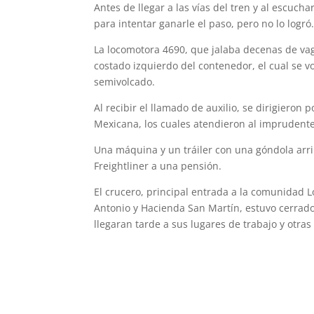
Antes de llegar a las vías del tren y al escucha
para intentar ganarle el paso, pero no lo logró
La locomotora 4690, que jalaba decenas de vago
costado izquierdo del contenedor, el cual se 
semivolcado.
Al recibir el llamado de auxilio, se dirigieron 
Mexicana, los cuales atendieron al imprudente 
Una máquina y un tráiler con una góndola arri
Freightliner a una pensión.
El crucero, principal entrada a la comunidad L
Antonio y Hacienda San Martín, estuvo cerrado
llegaran tarde a sus lugares de trabajo y otras