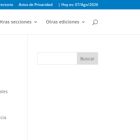
rectorio
Aviso de Privacidad
| Hoy es: 07/Ago/2026
tras secciones
Otras ediciones
Buscar
ales
cía