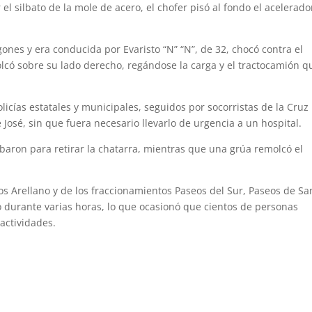
r el silbato de la mole de acero, el chofer pisó al fondo el acelerado
.
nes y era conducida por Evaristo “N” “N”, de 32, chocó contra el
volcó sobre su lado derecho, regándose la carga y el tractocamión 
policías estatales y municipales, seguidos por socorristas de la Cruz
José, sin que fuera necesario llevarlo de urgencia a un hospital.
baron para retirar la chatarra, mientras que una grúa remolcó el
os Arellano y de los fraccionamientos Paseos del Sur, Paseos de Sa
 durante varias horas, lo que ocasionó que cientos de personas
 actividades.