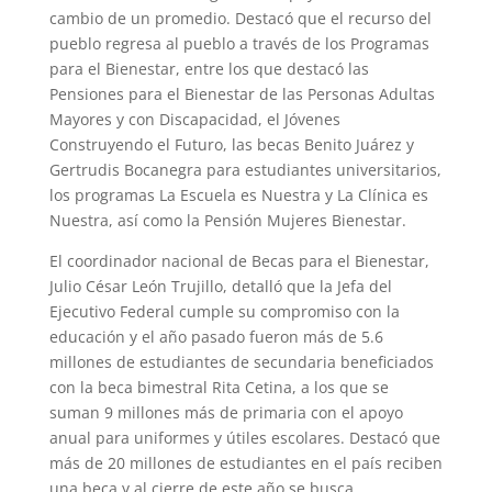
cambio de un promedio. Destacó que el recurso del
pueblo regresa al pueblo a través de los Programas
para el Bienestar, entre los que destacó las
Pensiones para el Bienestar de las Personas Adultas
Mayores y con Discapacidad, el Jóvenes
Construyendo el Futuro, las becas Benito Juárez y
Gertrudis Bocanegra para estudiantes universitarios,
los programas La Escuela es Nuestra y La Clínica es
Nuestra, así como la Pensión Mujeres Bienestar.
El coordinador nacional de Becas para el Bienestar,
Julio César León Trujillo, detalló que la Jefa del
Ejecutivo Federal cumple su compromiso con la
educación y el año pasado fueron más de 5.6
millones de estudiantes de secundaria beneficiados
con la beca bimestral Rita Cetina, a los que se
suman 9 millones más de primaria con el apoyo
anual para uniformes y útiles escolares. Destacó que
más de 20 millones de estudiantes en el país reciben
una beca y al cierre de este año se busca