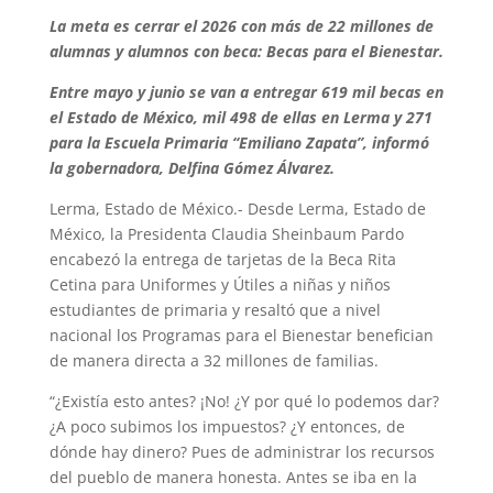
La meta es cerrar el 2026 con más de 22 millones de
alumnas y alumnos con beca: Becas para el Bienestar.
Entre mayo y junio se van a entregar 619 mil becas en
el Estado de México, mil 498 de ellas en Lerma y 271
para la Escuela Primaria “Emiliano Zapata”, informó
la gobernadora, Delfina Gómez Álvarez.
Lerma, Estado de México.- Desde Lerma, Estado de
México, la Presidenta Claudia Sheinbaum Pardo
encabezó la entrega de tarjetas de la Beca Rita
Cetina para Uniformes y Útiles a niñas y niños
estudiantes de primaria y resaltó que a nivel
nacional los Programas para el Bienestar benefician
de manera directa a 32 millones de familias.
“¿Existía esto antes? ¡No! ¿Y por qué lo podemos dar?
¿A poco subimos los impuestos? ¿Y entonces, de
dónde hay dinero? Pues de administrar los recursos
del pueblo de manera honesta. Antes se iba en la