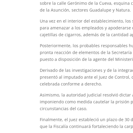
sobre la calle Gerónimo de la Cueva, esquina 
de la Asunción, sectores Guadalupe y Natura.
Una vez en el interior del establecimiento, lo
para amenazar a los empleados y apoderarse de
cajetillas de cigarros, además de la cantidad
Posteriormente, los probables responsables hu
pronta reacción de elementos de la Secretaría 
puesto a disposición de la agente del Ministeri
Derivado de las investigaciones y de la integr
presentó al imputado ante el Juez de Control, q
celebrada conforme a derecho.
Asimismo, la autoridad judicial resolvió dictar 
imponiendo como medida cautelar la prisión pre
circunstancias del caso.
Finalmente, el juez estableció un plazo de 30 
que la Fiscalía continuará fortaleciendo la car