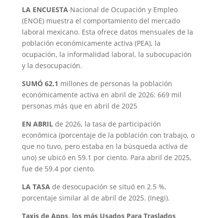
LA ENCUESTA
Nacional de Ocupación y Empleo
(ENOE) muestra el comportamiento del mercado
laboral mexicano. Esta ofrece datos mensuales de la
población económicamente activa (PEA), la
ocupación, la informalidad laboral, la subocupación
y la desocupación.
SUMÓ 62.
1
millones de personas la población
económicamente activa en abril de 2026: 669 mil
personas más que en abril de 2025
EN ABRIL
de 2026, la tasa de participación
económica (porcentaje de la población con trabajo, o
que no tuvo, pero estaba en la búsqueda activa de
uno) se ubicó en 59.1 por ciento. Para abril de 2025,
fue de 59.4 por ciento.
LA TASA
de desocupación se situó en 2.5 %,
porcentaje similar al de abril de 2025. (Inegi).
Taxis de Apps, los más Usados Para Traslados