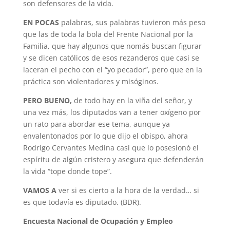
son defensores de la vida.
EN POCAS
palabras, sus palabras tuvieron más peso
que las de toda la bola del Frente Nacional por la
Familia, que hay algunos que nomás buscan figurar
y se dicen católicos de esos rezanderos que casi se
laceran el pecho con el “yo pecador”, pero que en la
práctica son violentadores y misóginos.
PERO BUENO,
de todo hay en la viña del señor, y
una vez más, los diputados van a tener oxígeno por
un rato para abordar ese tema, aunque ya
envalentonados por lo que dijo el obispo, ahora
Rodrigo Cervantes Medina casi que lo posesionó el
espíritu de algún cristero y asegura que defenderán
la vida “tope donde tope”.
VAMOS A
ver si es cierto a la hora de la verdad… si
es que todavía es diputado. (BDR).
Encuesta Nacional de Ocupación y Empleo