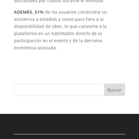
adicionales por ciudad durante el Mundial.
ADEMÁS, 51%
de los usuarios condiciona su
asistencia a estadios y zonas para fans a la
disponibilidad de Uber, lo que convierte a la
plataforma en un habilitador directo de la
participación en el evento y de la derrama
económica asociada.
Buscar