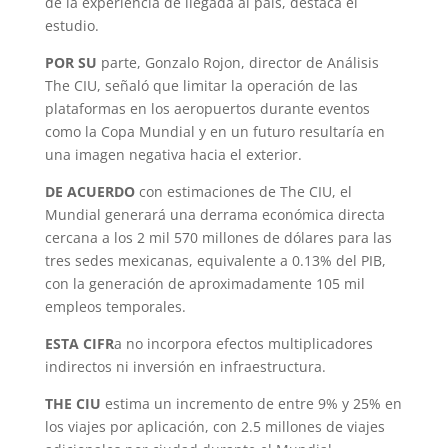
de la experiencia de llegada al país, destaca el
estudio.
POR SU
parte, Gonzalo Rojon, director de Análisis
The CIU, señaló que limitar la operación de las
plataformas en los aeropuertos durante eventos
como la Copa Mundial y en un futuro resultaría en
una imagen negativa hacia el exterior.
DE ACUERDO
con estimaciones de The CIU, el
Mundial generará una derrama económica directa
cercana a los 2 mil 570 millones de dólares para las
tres sedes mexicanas, equivalente a 0.13% del PIB,
con la generación de aproximadamente 105 mil
empleos temporales.
ESTA CIFR
a no incorpora efectos multiplicadores
indirectos ni inversión en infraestructura.
THE CIU
estima un incremento de entre 9% y 25% en
los viajes por aplicación, con 2.5 millones de viajes